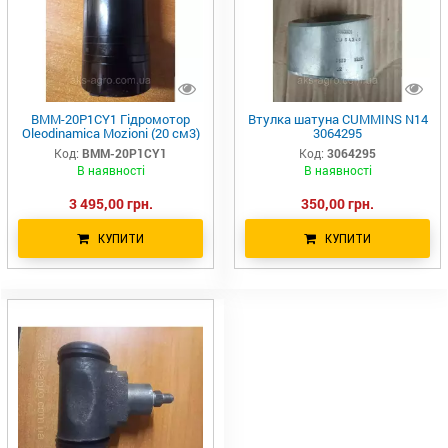
BMM-20P1CY1 Гідромотор
Втулка шатуна CUMMINS N14
Oleodinamica Mozioni (20 см3)
3064295
Код:
BMM-20P1CY1
Код:
3064295
В наявності
В наявності
3 495,00 грн.
350,00 грн.
КУПИТИ
КУПИТИ