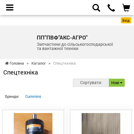
Вхід
ПП"ПВФ"АКС-АГРО"
Запчастини до сільськогосподарської
та вантажної техніки
Головна
>
Каталог
>
Спецтехніка
Спецтехніка
Сортувати:
Нові
Бренди:
Cummins