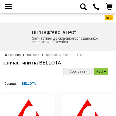
Вхід
ПП"ПВФ"АКС-АГРО"
Запчастини до сільськогосподарської
та вантажної техніки
Головна
>
Каталог
>
запчастини на BELLOTA
запчастини на BELLOTA
Сортувати:
Нові
Бренди:
BELLOTA