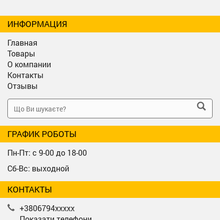
ИНФОРМАЦИЯ
Главная
Товары
О компании
Контакты
Отзывы
ГРАФИК РОБОТЫ
Пн-Пт: с 9-00 до 18-00
Сб-Вс: выходной
КОНТАКТЫ
+3806794xxxxx
Показати телефони