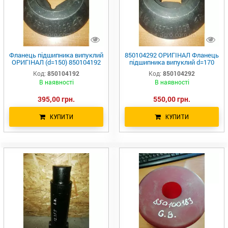
Фланець підшипника випуклий
850104292 ОРИГІНАЛ Фланець
ОРИГІНАЛ (d=150) 850104192
підшипника випуклий d=170
Gregoire Besson
Gregoire Besson
Код:
850104192
Код:
850104292
В наявності
В наявності
395,00 грн.
550,00 грн.
КУПИТИ
КУПИТИ