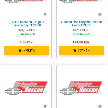
Дошка польова Gregoire
Долото ліве Gregoire Besson
Besson плуг 173388
Frank 173331
Код:
173388
Код:
173331
В наявності
В наявності
1,00 грн.
174,00 грн.
КУПИТИ
КУПИТИ