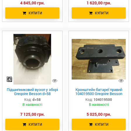
4 845,00 грн.
1 620,00 грн.
КУПИТИ
КУПИТИ
Підшипниковий вузол у зборі
Кронштейн батареї правий
Gregoire Besson d=58
104019500 Gregoire Besson
Код:
d=58
Код:
104019500
В наявності
В наявності
7 125,00 грн.
5 025,00 грн.
КУПИТИ
КУПИТИ