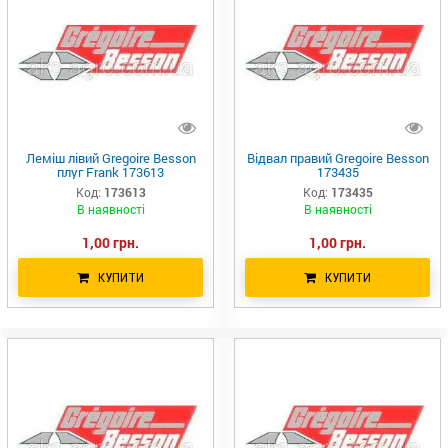
Леміш лівий Gregoire Besson
Відвал правий Gregoire Besson
плуг Frank 173613
173435
Код:
173613
Код:
173435
В наявності
В наявності
1,00 грн.
1,00 грн.
КУПИТИ
КУПИТИ