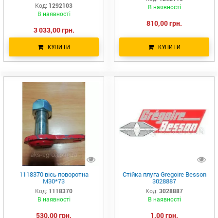
Код:
1292103
В наявності
В наявності
810,00 грн.
3 033,00 грн.
КУПИТИ
КУПИТИ
1118370 вісь поворотна
Стійка плуга Gregoire Besson
М30*73
3028887
Код:
1118370
Код:
3028887
В наявності
В наявності
530,00 грн.
1,00 грн.