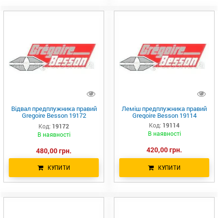
Відвал предплужника правий
Леміш предплужника правий
Gregoire Besson 19172
Gregoire Besson 19114
Оригінал
Код:
19114
Код:
19172
В наявності
В наявності
420,00 грн.
480,00 грн.
КУПИТИ
КУПИТИ