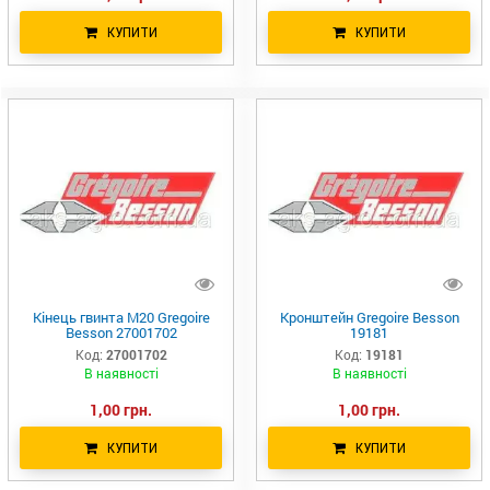
КУПИТИ
КУПИТИ
Кінець гвинта М20 Gregoire
Кронштейн Gregoire Besson
Besson 27001702
19181
Код:
27001702
Код:
19181
В наявності
В наявності
1,00 грн.
1,00 грн.
КУПИТИ
КУПИТИ