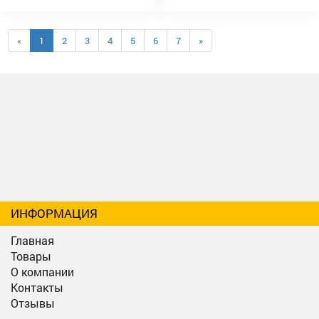
«
1
2
3
4
5
6
7
»
ИНФОРМАЦИЯ
Главная
Товары
О компании
Контакты
Отзывы