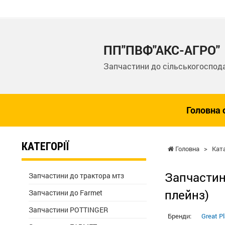
ПП"ПВФ"АКС-АГРО"
Запчастини до сільськогоспода
Головна 
КАТЕГОРІЇ
Головна
>
Кат
Запчастини
Запчастини до трактора мтз
плейнз)
Запчастини до Farmet
Запчастини POTTINGER
Бренди:
Great Pl