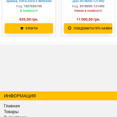
зразка, п'ята коси з яблуком
Дон 3518050-121450
Код:
1927026199
Код:
3518050-121450
В наявності
Немає в наявності
635,00 грн.
11 000,00 грн.
КУПИТИ
ПОВІДОМИТИ ПРО НАЯВНІСТ
ИНФОРМАЦИЯ
Главная
Товары