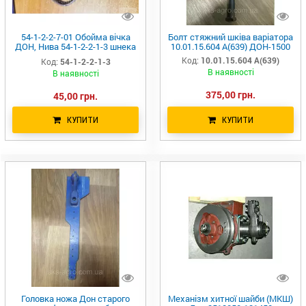
54-1-2-2-7-01 Обойма вічка
Болт стяжний шківа варіатора
ДОН, Нива 54-1-2-2-1-3 шнека
10.01.15.604 А(639) ДОН-1500
жниварки (глазкотримач)
Код:
10.01.15.604 А(639)
Код:
54-1-2-2-1-3
5412213
В наявності
В наявності
375,00 грн.
45,00 грн.
КУПИТИ
КУПИТИ
Головка ножа Дон старого
Механізм хитної шайби (МКШ)