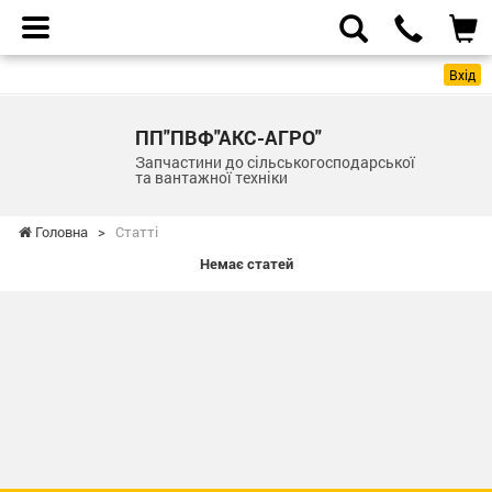
Вхід
ПП"ПВФ"АКС-АГРО"
Запчастини до сільськогосподарської
та вантажної техніки
Головна
>
Статті
Немає статей