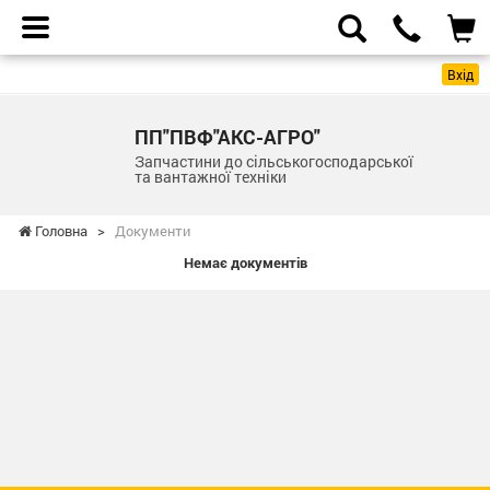
Вхід
ПП"ПВФ"АКС-АГРО"
Запчастини до сільськогосподарської
та вантажної техніки
Головна
>
Документи
Немає документів