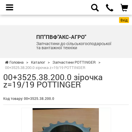
Вхід
ПП"ПВФ"АКС-АГРО"
Запчастини до сільськогосподарської
та вантажної техніки
Головна
>
Каталог
>
Запчастини POTTINGER
>
00+3525.38.200.0 зірочка z=19/19 POTTINGER
00+3525.38.200.0 зірочка
z=19/19 POTTINGER
Код товару:
00+3525.38.200.0