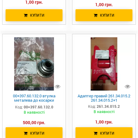
1,00 грн.
1,00 грн.
КУПИТИ
КУПИТИ
00+397.60.132.0 втулка
Адаптер правий 261.34.015.2
металева до косарки
261.34.015.2+1
POTTINGER
Код:
261.34.015.2
Код:
00+397.60.132.0
В наявності
В наявності
1,00 грн.
500,00 грн.
КУПИТИ
КУПИТИ