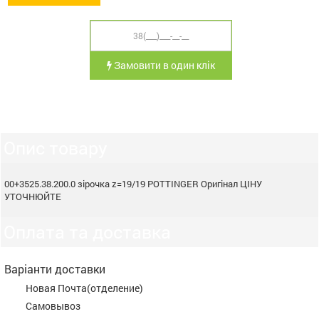
Замовити в один клік
Опис товару
00+3525.38.200.0 зірочка z=19/19 POTTINGER Oригінал ЦІНУ
УТОЧНЮЙТЕ
Оплата та доставка
Варіанти доставки
Новая Почта(отделение)
Самовывоз