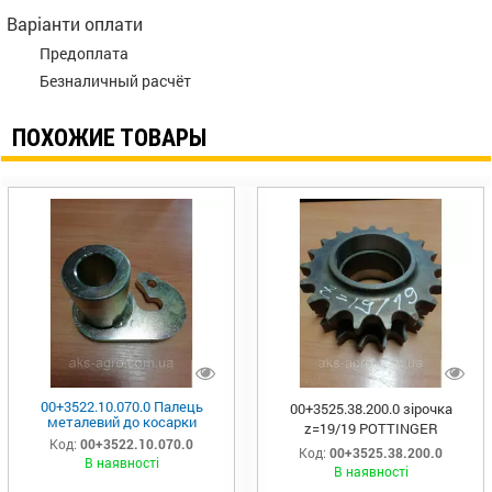
Варіанти оплати
Предоплата
Безналичный расчёт
ПОХОЖИЕ ТОВАРЫ
00+3522.10.070.0 Палець
00+3525.38.200.0 зірочка
металевий до косарки
z=19/19 POTTINGER
Код:
00+3522.10.070.0
Код:
00+3525.38.200.0
В наявності
В наявності