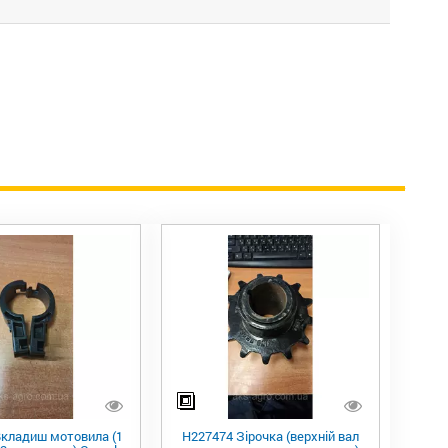
Вкладиш мотовила (1
H227474 Зірочка (верхній вал