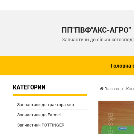
ПП"ПВФ"АКС-АГРО"
Запчастини до сільськогоспода
Головна 
КАТЕГОРИИ
Головна
>
Кат
Запчастини до трактора мтз
Запчастини до Farmet
Запчастини POTTINGER