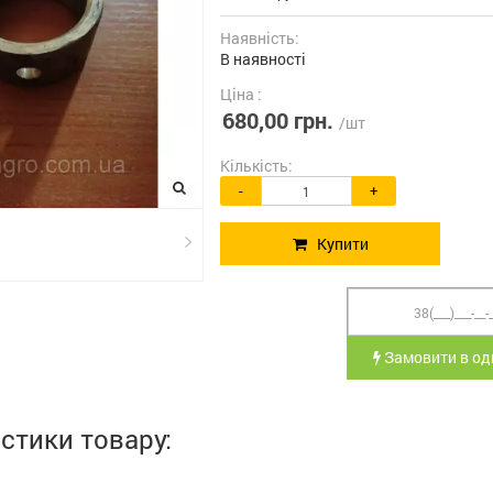
Наявність:
В наявності
Ціна :
680,00 грн.
/шт
Кількість:
-
+
Купити
Замовити в оди
стики товару: