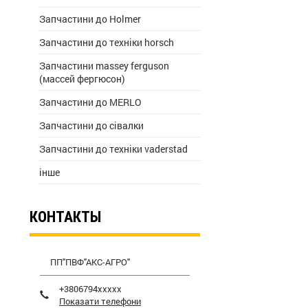
Запчастини до Holmer
Запчастини до техніки horsch
Запчастини massey ferguson
(массей фергюсон)
Запчастини до MERLO
Запчастини до сівалки
Запчастини до техніки vaderstad
інше
КОНТАКТЫ
ПП"ПВФ"АКС-АГРО"
+3806794xxxxx
Показати телефони