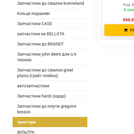
Запчастини до сівалок kverneland
Код:
3
В ная
Кільця поршневі
650,0
Запчастини CASE
К
запчастини на BELLOTA
Запчастини до BRANDT
Запчастини john deere для с/х
техніки
Запчастини до сівалок great
plains (грейт плейнз)
автозапчастини
Запчастини hardi (харді)
Запчастини до плугів gregoire
besson
трактори
ФІЛЬТРА