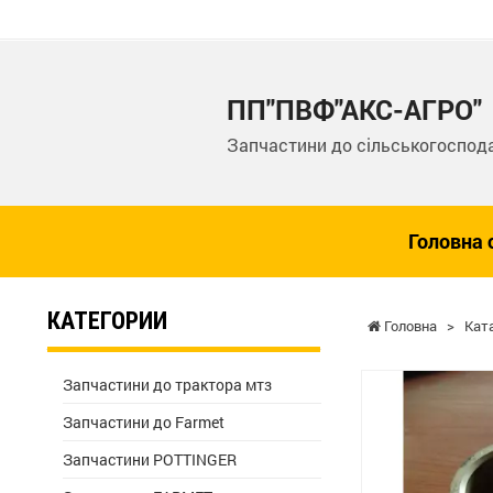
ПП"ПВФ"АКС-АГРО"
Запчастини до сільськогоспода
Головна 
КАТЕГОРИИ
Головна
>
Кат
Запчастини до трактора мтз
Запчастини до Farmet
Запчастини POTTINGER