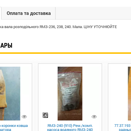
Оплата та доставка
ка вала розподільного ЯМЗ-236, 238, 240. Мала. ЦІНУ УТОЧНЮЙТЕ
ВАРЫ
 коронки ковша
ЯМЗ-240 (910) Рем./комп.
77.37.193
ватора
насоса водяного ЯМЗ-240
задньо