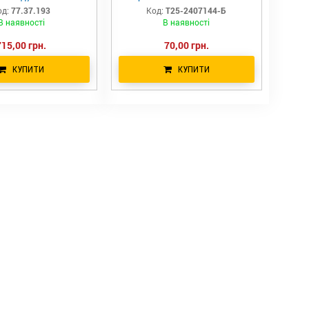
од:
77.37.193
Код:
Т25-2407144-Б
В наявності
В наявності
715,00 грн.
70,00 грн.
КУПИТИ
КУПИТИ