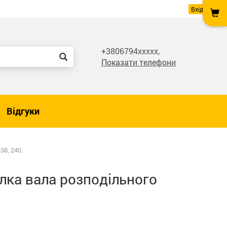
Вхід
+3806794xxxxx,
Показати телефони
Відгуки
38, 240.
лка вала розподільного