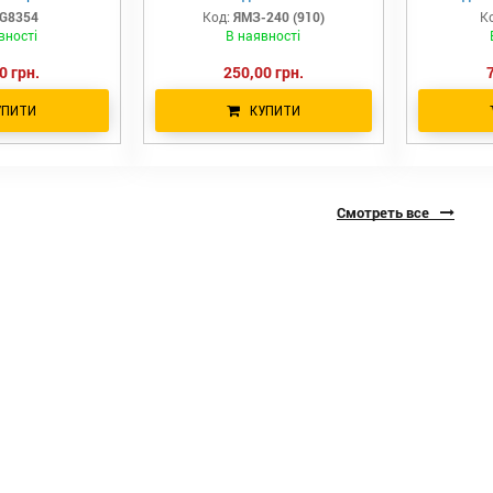
G8354
Код:
ЯМЗ-240 (910)
К
вності
В наявності
0 грн.
250,00 грн.
УПИТИ
КУПИТИ
Смотреть все