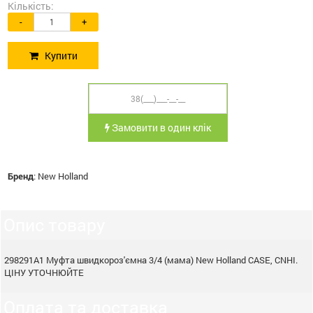
Кількість:
-
+
Купити
Замовити в один клік
Бренд
:
New Holland
Опис товару
298291A1 Муфта швидкороз'ємна 3/4 (мама) New Holland CASE, CNHI.
ЦІНУ УТОЧНЮЙТЕ
Оплата та доставка