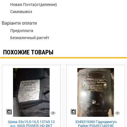
Новая Почта(отделение)
Самовывоз
Варіанти оплати
Предоплата
Безналичный расчёт
ПОХОЖИЕ ТОВАРЫ
Шина 33х15,5-16,5 137A5 12
3349219360 Гідродвигун
н.с. SKID POWER HD BKT
Parker PGM511A0190