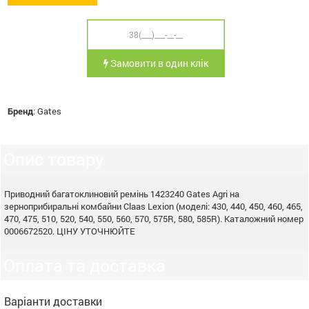
Замовити в один клік
Бренд
:
Gates
Опис товару
Приводний багатоклиновий ремінь 1423240 Gates Agri на
зерноприбиральні комбайни Claas Lexion (моделі: 430, 440, 450, 460, 465,
470, 475, 510, 520, 540, 550, 560, 570, 575R, 580, 585R). Каталожний номер
0006672520. ЦІНУ УТОЧНЮЙТЕ
Оплата та доставка
Варіанти доставки