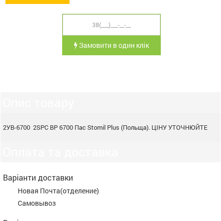
Замовити в один клік
Опис товару
2УВ-6700 2SPC BP 6700 Пас Stomil Plus (Польща). ЦІНУ УТОЧНЮЙТЕ
Оплата та доставка
Варіанти доставки
Новая Почта(отделение)
Самовывоз