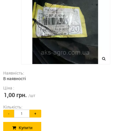
Наявність:
В наявності
Ціна :
1,00 грн.
/шт
Кількість:
-
+
Купити