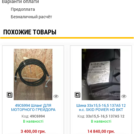
Варіанти оплати
Предоплата
Безналичный расчёт
ПОХОЖИЕ ТОВАРЫ
49C6994 Шланг ДЛЯ
Шина 33х15,5-16,5 137A5 12
МОТОРНОГО ГРЕЙДОРА
н.с. SKID POWER HD BKT
LiuGong
33х15.5-16.5
Код:
49C6994
Код:
33х15,5-16,5 137A5 12
В наявності
В наявності
3 400,00 грн.
14 840,00 грн.