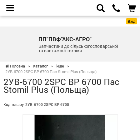
Вхід
ПП"ПВФ"АКС-АГРО"
Запчастини до сільськогосподарської
та вантажної техніки
Головна
>
Каталог
>
інше
>
2УВ-6700 2SPC BP 6700 Пас Stomil Plus (Польща)
2УВ-6700 2SPC BP 6700 Пас
Stomil Plus (Польща)
Код товару:
2УВ-6700 2SPC BP 6700