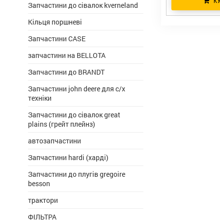
К
Запчастини до сівалок kverneland
Кільця поршневі
Запчастини CASE
запчастини на BELLOTA
Запчастини до BRANDT
Запчастини john deere для с/х
техніки
Запчастини до сівалок great
plains (грейт плейнз)
автозапчастини
Запчастини hardi (харді)
Запчастини до плугів gregoire
besson
трактори
ФІЛЬТРА