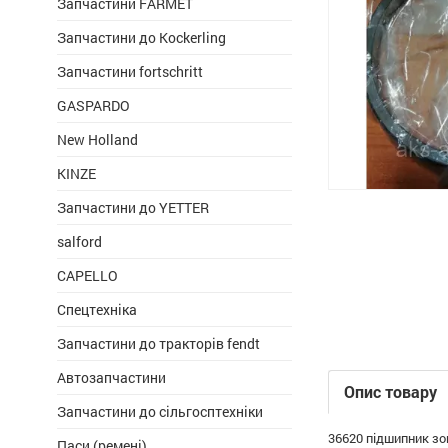
Запчастини FARMET
Запчастини до Kockerling
Запчастини fortschritt
GASPARDO
New Holland
KINZE
Запчастини до YETTER
salford
CAPELLO
Спецтехніка
Запчастини до тракторів fendt
Автозапчастини
Опис товару
Запчастини до сільгосптехніки
36620 підшипник з
Паси (ремені)