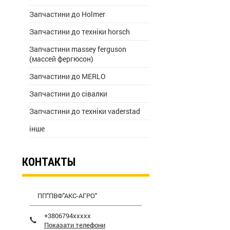
Запчастини до Holmer
Запчастини до техніки horsch
Запчастини massey ferguson
(массей фергюсон)
Запчастини до MERLO
Запчастини до сівалки
Запчастини до техніки vaderstad
інше
КОНТАКТЫ
ПП"ПВФ"АКС-АГРО"
+3806794xxxxx
Показати телефони