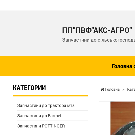
ПП"ПВФ"АКС-АГРО"
Запчастини до сільськогоспода
Головна 
КАТЕГОРИИ
Головна
>
Кат
Запчастини до трактора мтз
Запчастини до Farmet
Запчастини POTTINGER