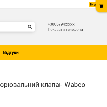
Вхід
+3806794xxxxx,
Показати телефони
Відгуки
корювальний клапан Wabco