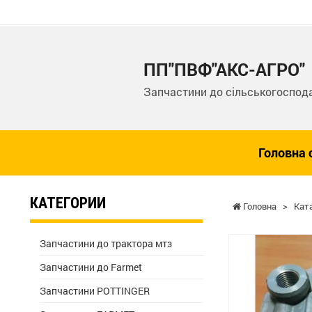
ПП"ПВФ"АКС-АГРО"
Запчастини до сільськогоспода
Головна 
КАТЕГОРИИ
Головна
>
Кат
Запчастини до трактора мтз
Запчастини до Farmet
Запчастини POTTINGER