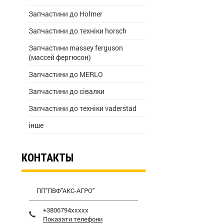
Запчастини до Holmer
Запчастини до техніки horsch
Запчастини massey ferguson
(массей фергюсон)
Запчастини до MERLO
Запчастини до сівалки
Запчастини до техніки vaderstad
інше
КОНТАКТЫ
ПП"ПВФ"АКС-АГРО"
+3806794xxxxx
Показати телефони