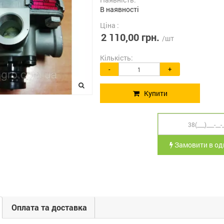
В наявності
Ціна :
2 110,00 грн.
/шт
Кількість:
-
+
Купити
Замовити в оди
Оплата та доставка