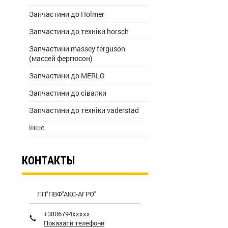
Запчастини до Holmer
Запчастини до техніки horsch
Запчастини massey ferguson
(массей фергюсон)
Запчастини до MERLO
Запчастини до сівалки
Запчастини до техніки vaderstad
інше
КОНТАКТЫ
ПП"ПВФ"АКС-АГРО"
+3806794xxxxx
Показати телефони