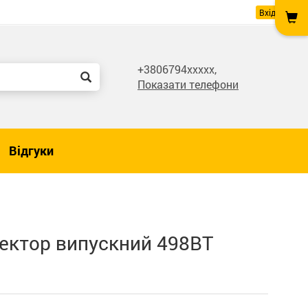
Вхід
+3806794xxxxx,
Показати телефони
Відгуки
лектор випускний 498ВТ