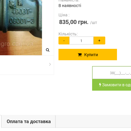
В наявності
Ціна :
835,00 грн.
/шт
Кількість:
-
+
Купити
Замовити в оди
Оплата та доставка