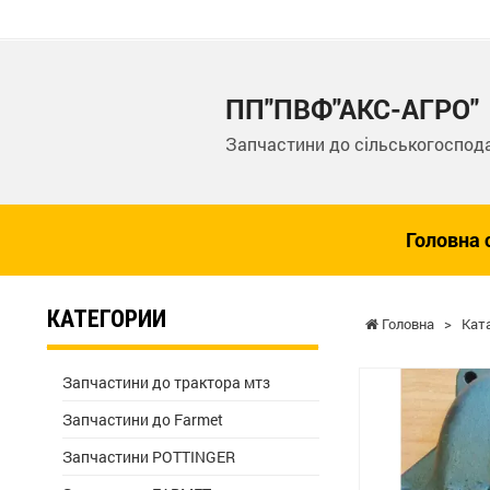
ПП"ПВФ"АКС-АГРО"
Запчастини до сільськогоспода
Головна 
КАТЕГОРИИ
Головна
>
Кат
Запчастини до трактора мтз
Запчастини до Farmet
Запчастини POTTINGER