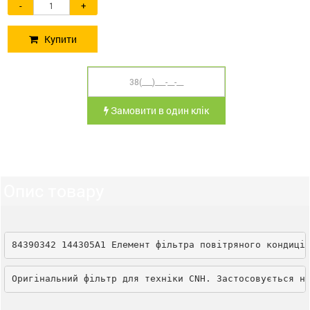
-
+
Купити
Замовити в один клік
Опис товару
84390342 144305A1 Елемент фільтра повітряного кондиці
Оригінальний фільтр для техніки CNH. Застосовується н