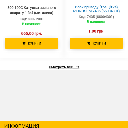
Блок приводу (трещітка)
890-190C Катушка висівного
MONOSEM 7435 (66004301)
апарату 1 3/4 (металева)
Код:
7435 (66004301)
Код:
890-190C
В наявності
В наявності
1,00 грн.
665,00 грн.
КУПИТИ
КУПИТИ
Смотреть все
ИНФОРМАЦИЯ