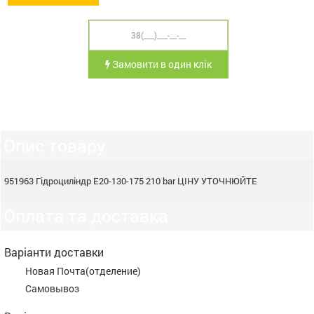
Замовити в один клік
Опис товару
951963 Гідроциліндр Е20-130-175 210 bar ЦІНУ УТОЧНЮЙТЕ
Оплата та доставка
Варіанти доставки
Новая Почта(отделение)
Самовывоз