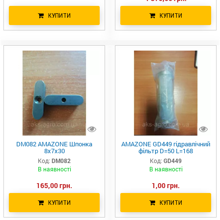
КУПИТИ
КУПИТИ
DM082 AMAZONE Шпонка
AMAZONE GD449 гідравлічний
8х7х30
фільтр D=50 L=168
Код:
DM082
Код:
GD449
В наявності
В наявності
165,00 грн.
1,00 грн.
КУПИТИ
КУПИТИ