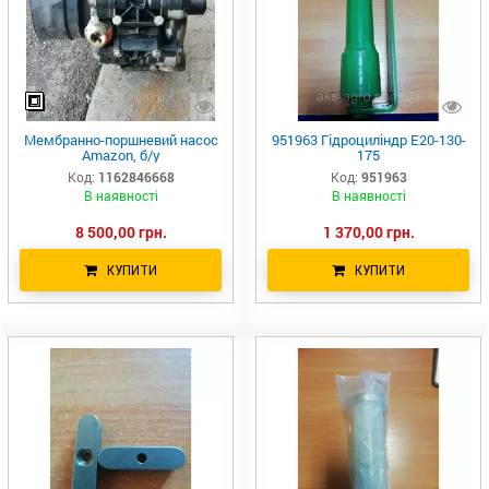
Мембранно-поршневий насос
951963 Гідроциліндр Е20-130-
Amazon, б/у
175
Код:
1162846668
Код:
951963
В наявності
В наявності
8 500,00 грн.
1 370,00 грн.
КУПИТИ
КУПИТИ