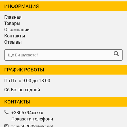
ИНФОРМАЦИЯ
Главная
Товары
О компании
Контакты
Отзывы
ГРАФИК РОБОТЫ
Пн-Пт: с 9-00 до 18-00
Сб-Вс: выходной
КОНТАКТЫ
+3806794xxxxx
Показати телефони
t
any
a02
008
@uk
r.n
et