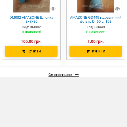
DM082 AMAZONE Шпонка
AMAZONE GD449 гідравлічний
8х7х30
фільтр D=50 L=168
Код:
DM082
Код:
GD449
В наявності
В наявності
165,00 грн.
1,00 грн.
КУПИТИ
КУПИТИ
Смотреть все