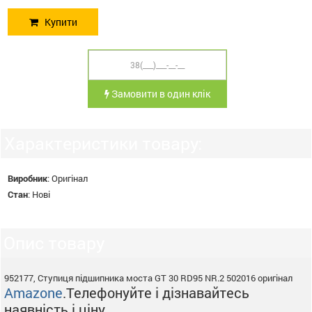
Купити
Замовити в один клік
Характеристики товару:
Виробник
:
Оригінал
Стан
:
Нові
Опис товару
952177, Ступиця підшипника моста GT 30 RD95 NR.2 502016 оригінал
Amazone
.Телефонуйте і дізнавайтесь
наявність і ціну