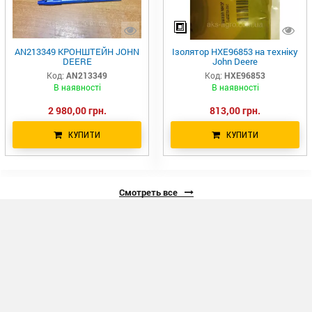
AN213349 КРОНШТЕЙН JOHN
Ізолятор HXE96853 на техніку
DEERE
John Deere
Код:
AN213349
Код:
HXE96853
В наявності
В наявності
2 980,00 грн.
813,00 грн.
КУПИТИ
КУПИТИ
Смотреть все