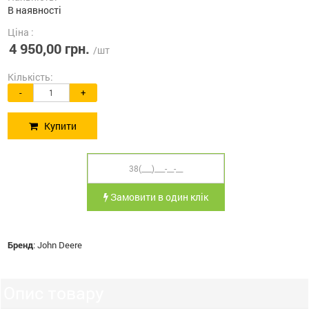
В наявності
Ціна :
4 950,00 грн.
/шт
Кількість:
-
+
Купити
Замовити в один клік
Бренд
:
John Deere
Опис товару