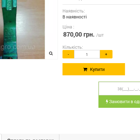
Наявність:
В наявності
Ціна :
870,00 грн.
/шт
Кількість:
-
+
Купити
Замовити в оди