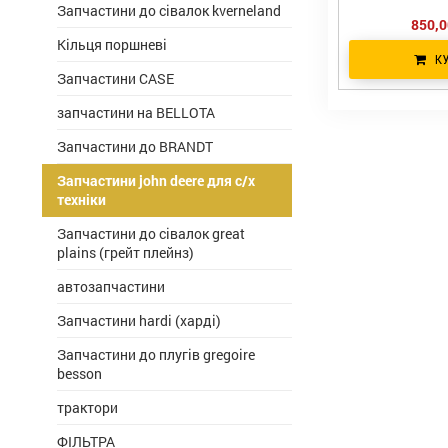
Запчастини до сівалок kverneland
850,0
Кільця поршневі
К
Запчастини CASE
запчастини на BELLOTA
Запчастини до BRANDT
Запчастини john deere для с/х
техніки
Запчастини до сівалок great
plains (грейт плейнз)
автозапчастини
Запчастини hardi (харді)
Запчастини до плугів gregoire
besson
трактори
ФІЛЬТРА