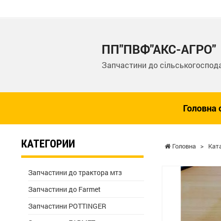
ПП"ПВФ"АКС-АГРО"
Запчастини до сільськогоспода
Головна 
КАТЕГОРИИ
Головна
>
Кат
Запчастини до трактора мтз
Запчастини до Farmet
Запчастини POTTINGER