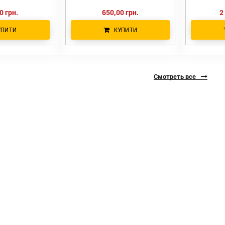
0 грн.
650,00 грн.
2
УПИТИ
КУПИТИ
Смотреть все