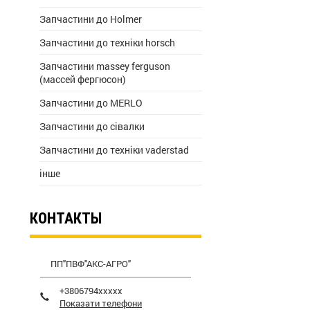
Запчастини до Holmer
Запчастини до техніки horsch
Запчастини massey ferguson
(массей фергюсон)
Запчастини до MERLO
Запчастини до сівалки
Запчастини до техніки vaderstad
інше
КОНТАКТЫ
ПП"ПВФ"АКС-АГРО"
+3806794xxxxx
Показати телефони