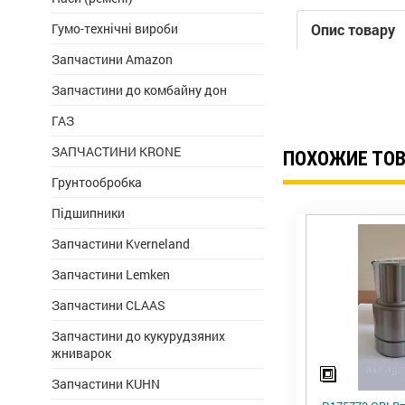
Гумо-технічні вироби
Опис товару
Запчастини Amazon
Запчастини до комбайну дон
ГАЗ
ЗАПЧАСТИНИ KRONE
ПОХОЖИЕ ТО
Грунтообробка
Підшипники
Запчастини Kverneland
Запчастини Lemken
Запчастини CLAAS
Запчастини до кукурудзяних
жниварок
Запчастини KUHN