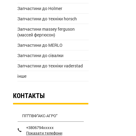
Запчастини до Holmer
Запчастини до техніки horsch
Запчастини massey ferguson
(массей фергюсон)
Запчастини до MERLO
Запчастини до сівалки
Запчастини до техніки vaderstad
інше
КОНТАКТЫ
ПП"ПВФ"АКС-АГРО"
+3806794xxxxx
Показати телефони