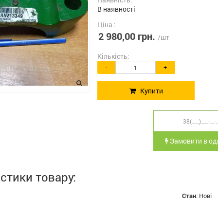
В наявності
Ціна :
2 980,00 грн.
/шт
Кількість:
-
+
Купити
Замовити в оди
стики товару:
Стан
:
Нові