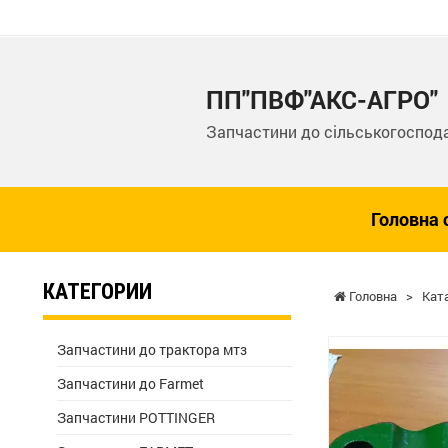
ПП"ПВФ"АКС-АГРО"
Запчастини до сільськогоспода
Головна 
КАТЕГОРИИ
Головна
>
Кат
Запчастини до трактора мтз
Запчастини до Farmet
Запчастини POTTINGER