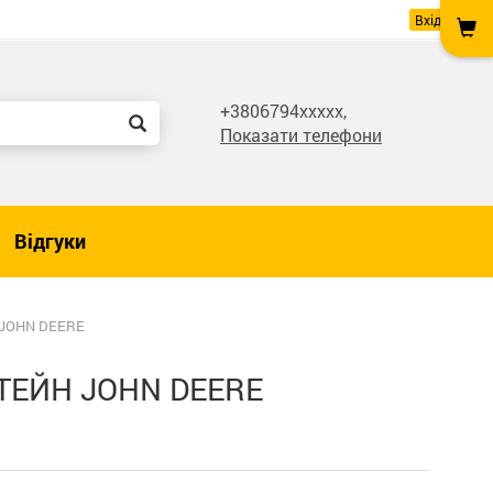
Вхід
+3806794xxxxx,
Показати телефони
Відгуки
JOHN DEERE
ТЕЙН JOHN DEERE