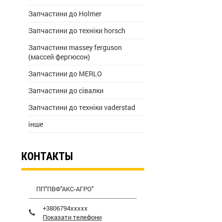
Запчастини до Holmer
Запчастини до техніки horsch
Запчастини massey ferguson
(массей фергюсон)
Запчастини до MERLO
Запчастини до сівалки
Запчастини до техніки vaderstad
інше
КОНТАКТЫ
ПП"ПВФ"АКС-АГРО"
+3806794xxxxx
Показати телефони