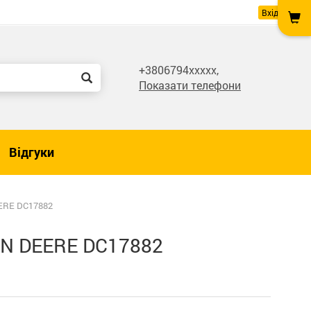
Вхід
+3806794xxxxx,
Показати телефони
Відгуки
ERE DC17882
HN DEERE DC17882