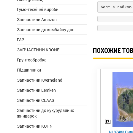
Болт з гайкою
Гумо-технічні вироби
Запчастини Amazon
Запчастини до комбайну дон
ГАЗ
ЗАПЧАСТИНИ KRONE
ПОХОЖИЕ ТО
Грунтообробка
Підшипники
Запчастини Kverneland
Запчастини Lemken
Запчастини CLAAS
Запчастини до кукурудзяних
жниварок
Запчастини KUHN
N187483 Пиль