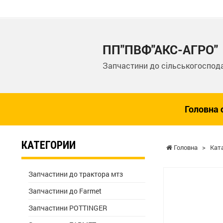
ПП"ПВФ"АКС-АГРО"
Запчастини до сільськогоспода
Головна 
КАТЕГОРИИ
Головна
>
Кат
Запчастини до трактора мтз
Запчастини до Farmet
Запчастини POTTINGER