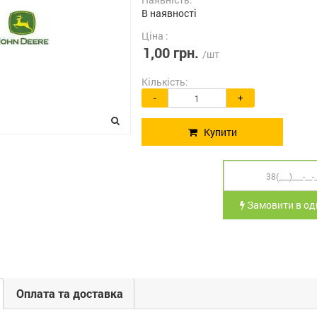
В наявності
Ціна :
1,00 грн.
/шт
Кількість:
-
+
Купити
Замовити в оди
Оплата та доставка