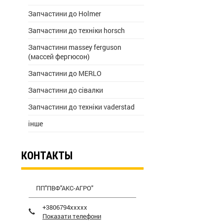
Запчастини до Holmer
Запчастини до техніки horsch
Запчастини massey ferguson
(массей фергюсон)
Запчастини до MERLO
Запчастини до сівалки
Запчастини до техніки vaderstad
інше
КОНТАКТЫ
ПП"ПВФ"АКС-АГРО"
+3806794xxxxx
Показати телефони