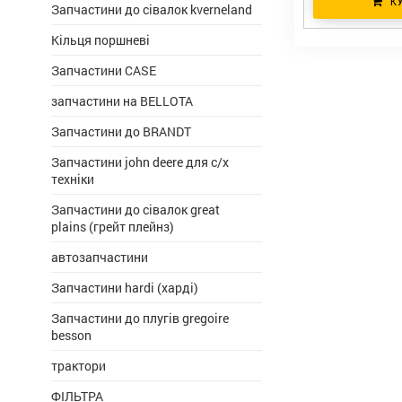
К
Запчастини до сівалок kverneland
Кільця поршневі
Запчастини CASE
запчастини на BELLOTA
Запчастини до BRANDT
Запчастини john deere для с/х
техніки
Запчастини до сівалок great
plains (грейт плейнз)
автозапчастини
Запчастини hardi (харді)
Запчастини до плугів gregoire
besson
трактори
ФІЛЬТРА