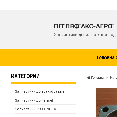
ПП"ПВФ"АКС-АГРО"
Запчастини до сільськогоспода
Головна 
КАТЕГОРИИ
Головна
>
Кат
Запчастини до трактора мтз
Запчастини до Farmet
Запчастини POTTINGER