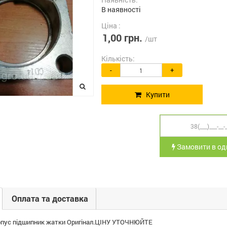
В наявності
Ціна :
1,00 грн.
/шт
Кількість:
-
+
Купити
Замовити в оди
Оплата та доставка
пус підшипник жатки Оригінал.ЦІНУ УТОЧНЮЙТЕ