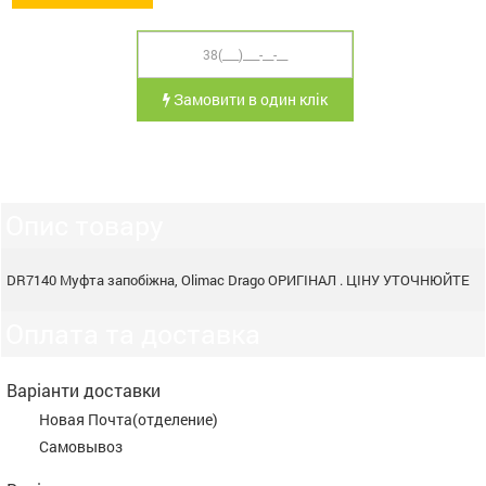
Замовити в один клік
Опис товару
DR7140 Муфта запобіжна, Olimac Drago ОРИГІНАЛ . ЦІНУ УТОЧНЮЙТЕ
Оплата та доставка
Варіанти доставки
Новая Почта(отделение)
Самовывоз