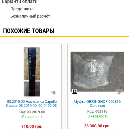
Варіанти оплати
Предоплата
Безналичный расчёт
ПОХОЖИЕ ТОВАРЫ
03.2019.00 Ніж жатки Capello
Муфта GERINGHOF 002316
Quasar 03.2019.00, 60-0450-03-
Оригінал
01-3.
Код:
002316
Код:
03.2019.00
В наявності
В наявності
28 900,00 грн.
710,00 грн.