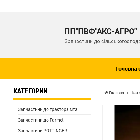
ПП"ПВФ"АКС-АГРО"
Запчастини до сільськогоспода
Головна 
КАТЕГОРИИ
Головна
>
Кат
Запчастини до трактора мтз
Запчастини до Farmet
Запчастини POTTINGER