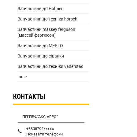
Запчастини до Holmer
Запчастини до техніки horsch
Запчастини massey ferguson
(массей фергюсон)
Запчастини до MERLO
Запчастини до сівалки
Запчастини до техніки vaderstad
інше
КОНТАКТЫ
ПП"ПВФ"АКС-АГРО"
+3806794xxxxx
Показати телефони