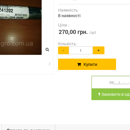
Наявність:
В наявності
Ціна :
270,00 грн.
/шт
Кількість:
-
+
Купити
Замовити в оди