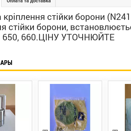
Оплата та доставка
 кріплення стійки борони (N24
я стійки борони, встановлюєтьс
7, 650, 660.ЦІНУ УТОЧНЮЙТЕ
ВАРЫ