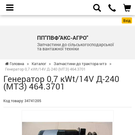
Вхід
ПП"ПВФ"АКС-АГРО"
Запчастини до сільськогосподарської
та вантажної техніки
Головна
>
Каталог
>
Запчастини до трактора мтз
>
Генератор 0,7 кWt/14V Д-240 (МТЗ) 464.3701
Генератор 0,7 кWt/14V Д-240
(МТЗ) 464.3701
Код товару:
34741205