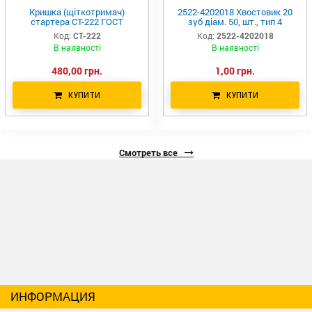
Кришка (щіткотримач)
2522-4202018 Хвостовик 20
стартера СТ-222 ГОСТ
зуб діам. 50, шт., тип 4
Код:
СТ-222
Код:
2522-4202018
В наявності
В наявності
480,00 грн.
1,00 грн.
КУПИТИ
КУПИТИ
Смотреть все
ИНФОРМАЦИЯ