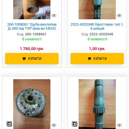
260-1008061 Труба вихлопна
2522-4202048 Хвостовик тип 1,
Д-260 під ТКР (вир-во ММЗ)
6 шліців
Код:
260-1008061
Код:
2522-4202048
В наявності
В наявності
1 760,00 грн.
1,00 грн.
КУПИТИ
КУПИТИ