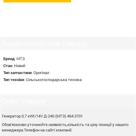
Характеристики товару:
Бренд
:
МТЗ
Стан
:
Новий
Тип запчастини
:
Оригінал
Тип техніки
:
Сільськогосподарська техніка
Опис товару
Генератор 0,7 кWt/14V Д-240 (МТЗ) 464.3701
Обов'язкково уточнюйте наявність,кількість та ціну позиції у нашого
менеджера.Телефон на сайті компанії.