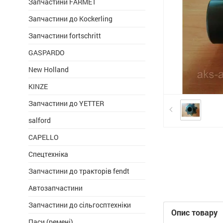
Запчастини FARMET
Запчастини до Kockerling
Запчастини fortschritt
GASPARDO
New Holland
KINZE
Запчастини до YETTER
salford
CAPELLO
Спецтехніка
Запчастини до тракторів fendt
Автозапчастини
Запчастини до сільгосптехніки
Опис товару
Паси (ремені)