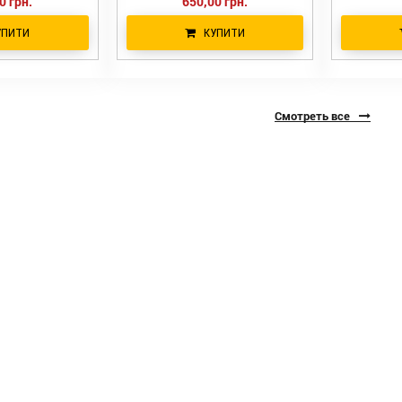
0 грн.
650,00 грн.
УПИТИ
КУПИТИ
Смотреть все