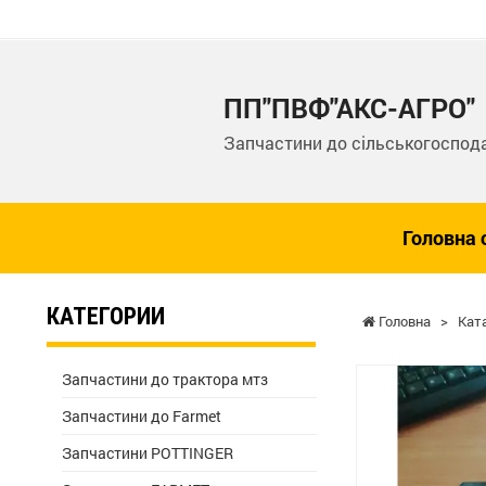
ПП"ПВФ"АКС-АГРО"
Запчастини до сільськогоспода
Головна 
КАТЕГОРИИ
Головна
>
Кат
Запчастини до трактора мтз
Запчастини до Farmet
Запчастини POTTINGER