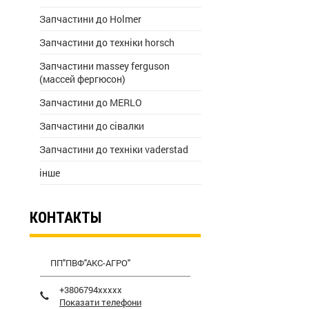
Запчастини до Holmer
Запчастини до техніки horsch
Запчастини massey ferguson
(массей фергюсон)
Запчастини до MERLO
Запчастини до сівалки
Запчастини до техніки vaderstad
інше
КОНТАКТЫ
ПП"ПВФ"АКС-АГРО"
+3806794xxxxx
Показати телефони