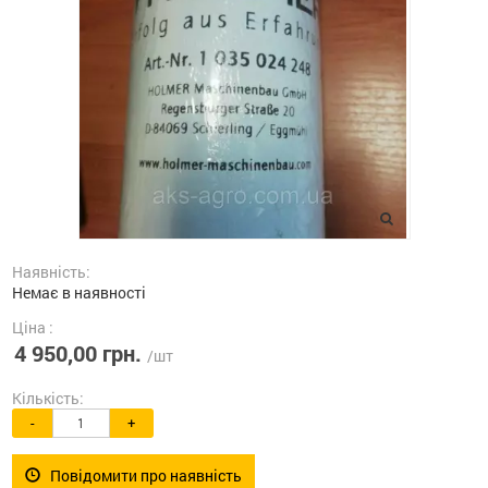
Наявність:
Немає в наявності
Ціна :
4 950,00 грн.
/шт
Кількість:
-
+
Повідомити про наявність