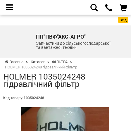
Вхід
ПП"ПВФ"АКС-АГРО"
Запчастини до сільськогосподарської
та вантажної техніки
Головна
>
Каталог
>
ФІЛЬТРА
>
HOLMER 1035024248 гідравлічний фільтр
HOLMER 1035024248
гідравлічний фільтр
Код товару:
1035024248