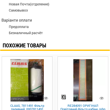
Новая Почта(отделение)
Самовывоз
Варіанти оплати
Предоплата
Безналичный расчёт
ПОХОЖИЕ ТОВАРЫ
CLAAS, 7811491 Фільтр
RE284091 ОРИГІНАЛ
паливний. 0007811491
Повітряний фільтр кабіни John