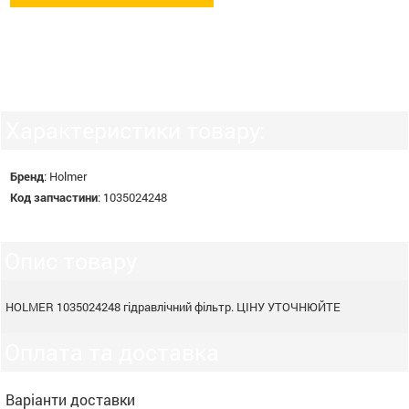
Характеристики товару:
Бренд
:
Holmer
Код запчастини
:
1035024248
Опис товару
HOLMER 1035024248
гідравлічний фільтр. ЦІНУ УТОЧНЮЙТЕ
Оплата та доставка
Варіанти доставки