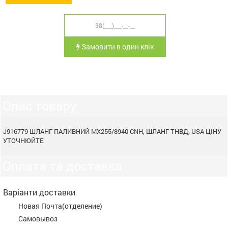
Замовити в один клік
Опис товару
J916779 ШЛАНГ ПАЛИВНИЙ MX255/8940 CNH, ШЛАНГ ТНВД, USA ЦІНУ
УТОЧНЮЙТЕ
Оплата та доставка
Варіанти доставки
Новая Почта(отделение)
Самовывоз