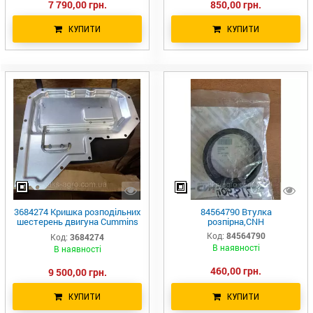
7 790,00 грн.
850,00 грн.
КУПИТИ
КУПИТИ
3684274 Кришка розподільних
84564790 Втулка
шестерень двигуна Cummins
розпірна,CNH
ISX, QSX15 4059458
Код:
84564790
Код:
3684274
В наявності
В наявності
460,00 грн.
9 500,00 грн.
КУПИТИ
КУПИТИ