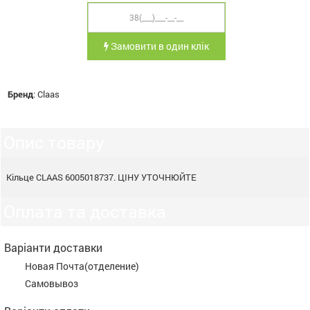
Замовити в один клік
Бренд
:
Claas
Опис товару
Кільце CLAAS 6005018737. ЦІНУ УТОЧНЮЙТЕ
Оплата та доставка
Варіанти доставки
Новая Почта(отделение)
Самовывоз