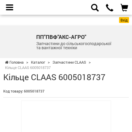
Вхід
ПП"ПВФ"АКС-АГРО"
Запчастини до сільськогосподарської
та вантажної техніки
Головна
>
Каталог
>
Запчастини CLAAS
>
Кільце CLAAS 6005018737
Кільце CLAAS 6005018737
Код товару:
6005018737