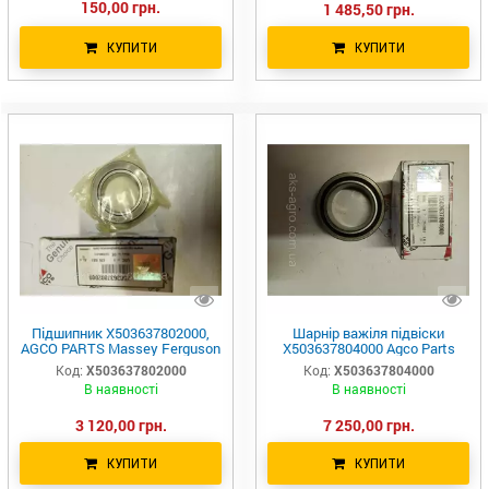
150,00 грн.
1 485,50 грн.
КУПИТИ
КУПИТИ
Підшипник X503637802000,
Шарнір важіля підвіски
AGCO PARTS Massey Ferguson
X503637804000 Agco Parts
Код:
X503637802000
Код:
X503637804000
В наявності
В наявності
3 120,00 грн.
7 250,00 грн.
КУПИТИ
КУПИТИ