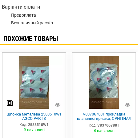
Варіанти оплати
Предоплата
Безналичный расчёт
ПОХОЖИЕ ТОВАРЫ
Шпонка металева 2588510W1
V837067881 прокладка
AGCO PARTS
клапанної кришки, ОРИГІНАЛ
AGCO
Код:
2588510W1
Код:
V837067881
В наявності
В наявності