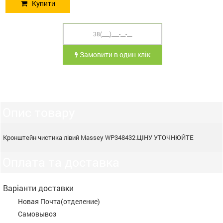
Купити
Замовити в один клік
Опис товару
Кронштейн чистика лівий Massey WP348432.ЦІНУ УТОЧНЮЙТЕ
Оплата та доставка
Варіанти доставки
Новая Почта(отделение)
Самовывоз