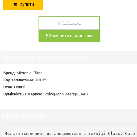
Купити
Замовити в один клік
Характеристики товару:
Бренд
:
Micronic Filter
Код запчастини
:
3L0159
Стан
:
Новий
Сумісність з маркою
:
Volvo|John Deere|CLAAS
Опис товару
Фільтр масляний, встановлюється в техніці Claas, Cate