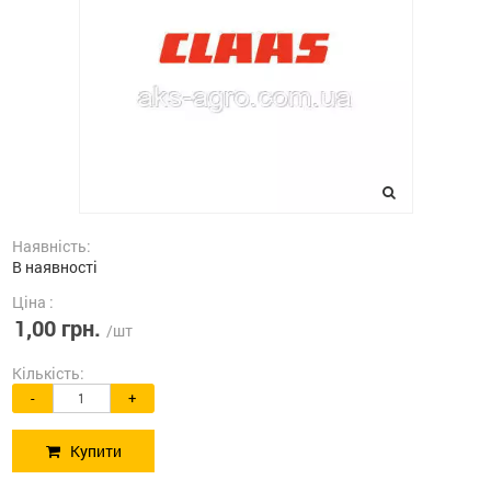
Наявність:
В наявності
Ціна :
1,00 грн.
/шт
Кількість:
-
+
Купити