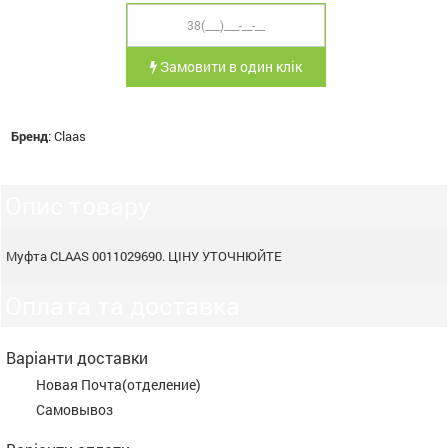
Замовити в один клік
Бренд
:
Claas
Опис товару
Mуфта CLAAS 0011029690. ЦІНУ УТОЧНЮЙТЕ
Оплата та доставка
Варіанти доставки
Новая Почта(отделение)
Самовывоз