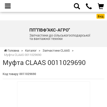
Вхід
ПП"ПВФ"АКС-АГРО"
Запчастини до сільськогосподарської
та вантажної техніки
Головна
>
Каталог
>
Запчастини CLAAS
>
Mуфта CLAAS 0011029690
Mуфта CLAAS 0011029690
Код товару:
0011029690