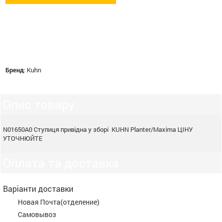
Бренд
:
Kuhn
Опис товару
N01650A0 Ступиця привідна у зборі KUHN Planter/Maxima ЦІНУ
УТОЧНЮЙТЕ
Оплата та доставка
Варіанти доставки
Новая Почта(отделение)
Самовывоз