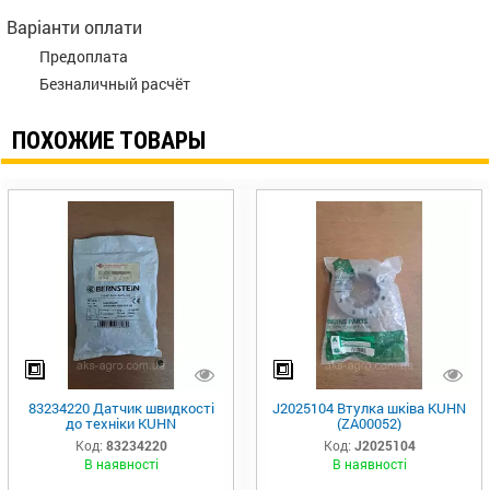
Варіанти оплати
Предоплата
Безналичный расчёт
ПОХОЖИЕ ТОВАРЫ
83234220 Датчик швидкості
J2025104 Втулка шківа KUHN
до техніки KUHN
(ZA00052)
Код:
83234220
Код:
J2025104
В наявності
В наявності