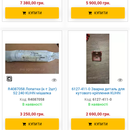
7 380,00 грн.
5 900,00 грн.
КУПИТИ
КУПИТИ
R4087058 Лопатки (к-т 2шт)
6127-411-0 Зварна деталь для
S2 240 KUHN мішалка
кутового кріплення KUHN
розкидача AXIS 20.1
Q6017620
Код:
R4087058
Код:
6127-411-0
В наявності
В наявності
3 250,00 грн.
2 690,00 грн.
КУПИТИ
КУПИТИ