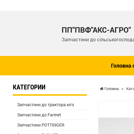
ПП"ПВФ"АКС-АГРО"
Запчастини до сільськогоспода
Головна 
КАТЕГОРИИ
Головна
>
Кат
Запчастини до трактора мтз
Запчастини до Farmet
Запчастини POTTINGER