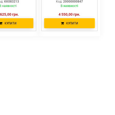
од:
KK083213
Код:
20000000847
В наявності
В наявності
 625,00 грн.
4 550,00 грн.
КУПИТИ
КУПИТИ