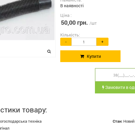
В наявності
Ціна :
50,00 грн.
/шт
Кількість:
-
+
Купити
Замовити в оди
стики товару:
огосподарська техніка
Стан
:
Новий
гінал