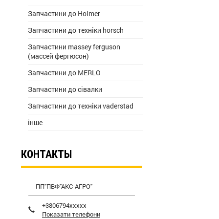
Запчастини до Holmer
Запчастини до техніки horsch
Запчастини massey ferguson
(массей фергюсон)
Запчастини до MERLO
Запчастини до сівалки
Запчастини до техніки vaderstad
інше
КОНТАКТЫ
ПП"ПВФ"АКС-АГРО"
+3806794xxxxx
Показати телефони