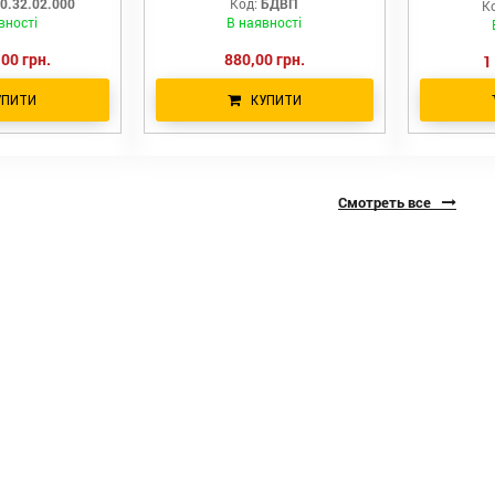
0.32.02.000
Код:
БДВП
К
вності
В наявності
00 грн.
880,00 грн.
1
УПИТИ
КУПИТИ
Смотреть все