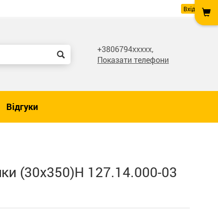
Вхід
+3806794xxxxx,
Показати телефони
Відгуки
лки (30х350)Н 127.14.000-03