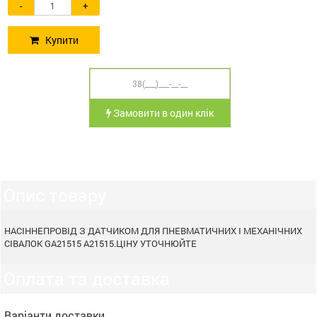
-
+
Купити
Замовити в один клік
Опис товару
НАСІННЕПРОВІД З ДАТЧИКОМ ДЛЯ ПНЕВМАТИЧНИХ І МЕХАНІЧНИХ
СІВАЛОК GA21515 A21515.ЦІНУ УТОЧНЮЙТЕ
Оплата та доставка
Варіанти доставки