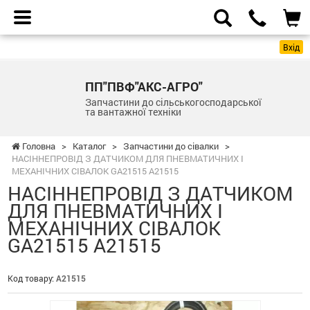
Вхід
ПП"ПВФ"АКС-АГРО"
Запчастини до сільськогосподарської
та вантажної техніки
Головна
>
Каталог
>
Запчастини до сівалки
>
НАСІННЕПРОВІД З ДАТЧИКОМ ДЛЯ ПНЕВМАТИЧНИХ І
МЕХАНІЧНИХ СІВАЛОК GA21515 A21515
НАСІННЕПРОВІД З ДАТЧИКОМ
ДЛЯ ПНЕВМАТИЧНИХ І
МЕХАНІЧНИХ СІВАЛОК
GA21515 A21515
Код товару:
A21515