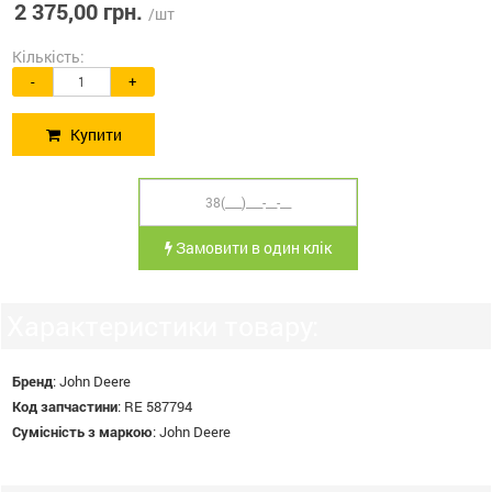
2 375,00 грн.
/шт
Кількість:
-
+
Купити
Замовити в один клік
Характеристики товару:
Бренд
:
John Deere
Код запчастини
:
RE 587794
Сумісність з маркою
:
John Deere