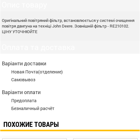
Опис товару
Оригінальний повітряний фільтр, встановлюється у системі очищення
повітря двигуна на техніці John Deere. Зовнішній фільтр - RE210102.
ЦІНУ УТОЧНЮЙТЕ
Оплата та доставка
Варіанти доставки
Новая Почта(отделение)
Самовывоз
Варіанти оплати
Предоплата
Безналичный расчёт
ПОХОЖИЕ ТОВАРЫ