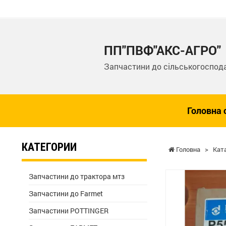
ПП"ПВФ"АКС-АГРО"
Запчастини до сільськогоспода
Головна 
КАТЕГОРИИ
Головна
>
Кат
Запчастини до трактора мтз
Запчастини до Farmet
Запчастини POTTINGER