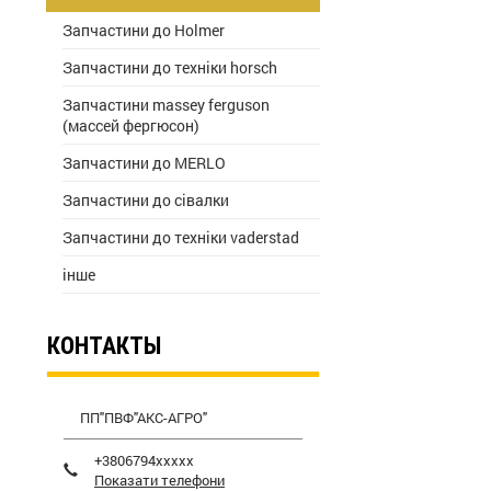
Запчастини до Holmer
Запчастини до техніки horsch
Запчастини massey ferguson
(массей фергюсон)
Запчастини до MERLO
Запчастини до сівалки
Запчастини до техніки vaderstad
інше
КОНТАКТЫ
ПП"ПВФ"АКС-АГРО"
+3806794xxxxx
Показати телефони