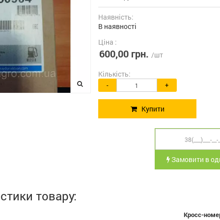
Наявність:
В наявності
Ціна :
600,00 грн.
/шт
Кількість:
-
+
Купити
Замовити в оди
стики товару:
Кросс-номе