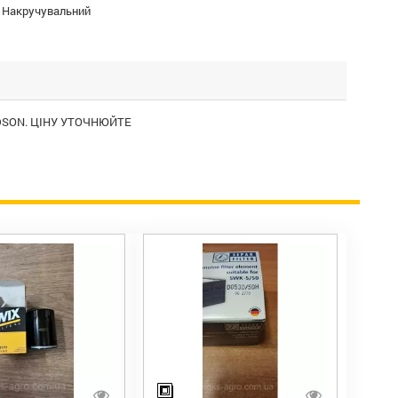
:
Накручувальний
ALDSON. ЦІНУ УТОЧНЮЙТЕ