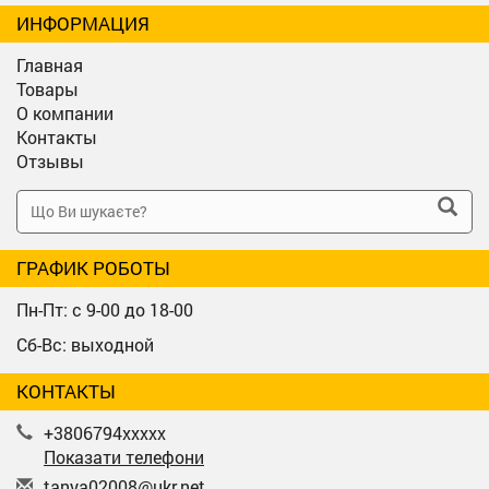
ИНФОРМАЦИЯ
Главная
Товары
О компании
Контакты
Отзывы
ГРАФИК РОБОТЫ
Пн-Пт: с 9-00 до 18-00
Сб-Вс: выходной
КОНТАКТЫ
+3806794xxxxx
Показати телефони
t
any
a02
008
@uk
r.n
et