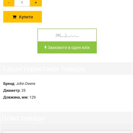
-
+
Купити
Замовити в один клік
Характеристики товару:
Бренд
:
John Deere
Диаметр
:
25
Довжина, мм
:
129
Опис товару