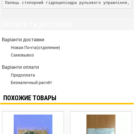
Палець стопорний гідроциліндра рульового управління, 
Оплата та доставка
Варіанти доставки
Новая Почта(отделение)
Самовывоз
Варіанти оплати
Предоплата
Безналичный расчёт
ПОХОЖИЕ ТОВАРЫ