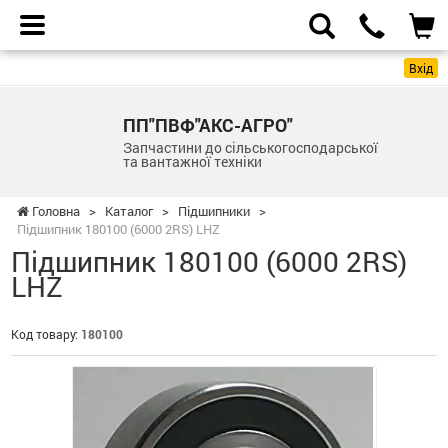
Вхід
ПП"ПВФ"АКС-АГРО"
Запчастини до сільськогосподарської
та вантажної техніки
Головна
>
Каталог
>
Підшипники
>
Підшипник 180100 (6000 2RS) LHZ
Підшипник 180100 (6000 2RS)
LHZ
Код товару:
180100