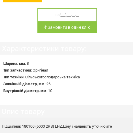
Замовити в один клік
Характеристики товару:
Ширина, мм
:
8
Тип запчастини
:
Оригінал
Тип техніки
:
Сільськогосподарська техніка
Зовнішній діаметр, мм
:
26
Внутрішній діаметр, мм
:
10
Опис товару
Підшипник 180100 (6000 2RS) LHZ.Ціну і наявність уточнюйте