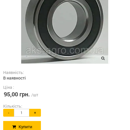
Наявність:
В наявності
Ціна :
95,00 грн.
/шт
Кількість:
-
+
Купити