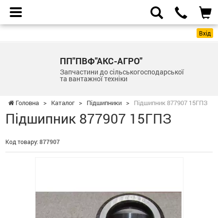
Вхід
ПП"ПВФ"АКС-АГРО"
Запчастини до сільськогосподарської
та вантажної техніки
Головна
>
Каталог
>
Підшипники
>
Підшипник 877907 15ГПЗ
Підшипник 877907 15ГПЗ
Код товару:
877907