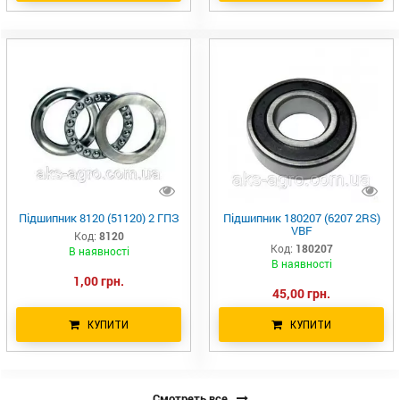
Підшипник 8120 (51120) 2 ГПЗ
Підшипник 180207 (6207 2RS)
VBF
Код:
8120
Код:
180207
В наявності
В наявності
1,00 грн.
45,00 грн.
КУПИТИ
КУПИТИ
Смотреть все