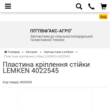
Вхід
ПП"ПВФ"АКС-АГРО"
Запчастини до сільськогосподарської
та вантажної техніки
Головна
>
Каталог
>
Запчастини Lemken
>
Пластина кріплення стійки LEMKEN 4022545
Пластина кріплення стійки
LEMKEN 4022545
Код товару:
4022545