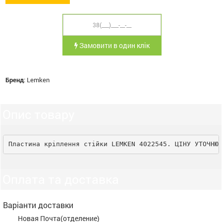
Замовити в один клік
Бренд
:
Lemken
Опис товару
Пластина кріплення стійки LEMKEN 4022545. ЦІНУ УТОЧНЮ
Оплата та доставка
Варіанти доставки
Новая Почта(отделение)