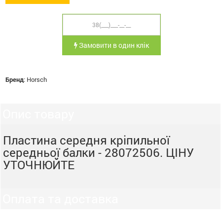
Замовити в один клік
Бренд
:
Horsch
Опис товару
Пластина середня кріпильної
середньої балки - 28072506. ЦІНУ
УТОЧНЮЙТЕ
Оплата та доставка