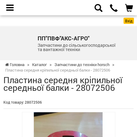
Вхід
ПП"ПВФ"АКС-АГРО"
Запчастини до сільськогосподарської
та вантажної техніки
Головна
>
Каталог
>
Запчастини до техніки horsch
>
Пластина середня кріпильної середньої балки - 28072506
Пластина середня кріпильної
середньої балки - 28072506
Код товару:
28072506