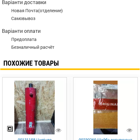
Варіанти доставки
Новая Почта(отделение)
Самовывоз
Варіанти оплати
Предоплата
Безналичный расчёт
ПОХОЖИЕ ТОВАРЫ
00131158 Циліндр
00230269 Шайба регулююча