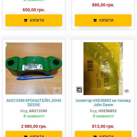
880,00 грн.
650,00 грн.
КУПИТИ
КУПИТИ
AN213349 КРОНШТЕЙН JOHN
Ізолятор HXE96853 на техніку
DEERE
John Deere
Код:
AN213349
Код:
HXE96853
В наявності
В наявності
2 980,00 грн.
813,00 грн.
КУПИТИ
КУПИТИ