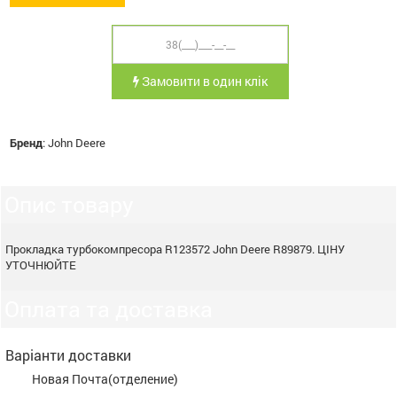
Замовити в один клік
Бренд
:
John Deere
Опис товару
Прокладка турбокомпресора R123572 John Deere R89879. ЦІНУ
УТОЧНЮЙТЕ
Оплата та доставка
Варіанти доставки
Новая Почта(отделение)