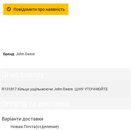
Повідомити про наявність
Бренд
:
John Deere
Опис товару
R131817 Кільце ущільнююче John Deere. ЦІНУ УТОЧНЮЙТЕ
Оплата та доставка
Варіанти доставки
Новая Почта(отделение)