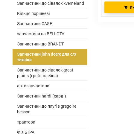
Запчастини до сівалок kverneland
К
Кільця поршневі
Запчастини CASE
запчастини на BELLOTA
Запчастини до BRANDT
Запчастини john deere для с/х
техніки
Запчастини до сівалок great
plains (грейт плейнз)
автозапчастини
Запчастини hardi (харді)
Запчастини до плугів gregoire
besson
трактори
ФІЛЬТРА