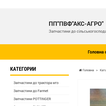
ПП"ПВФ"АКС-АГРО"
Запчастини до сільськогоспода
Головна 
КАТЕГОРИИ
Головна
>
Кат
Запчастини до трактора мтз
Запчастини до Farmet
Запчастини POTTINGER