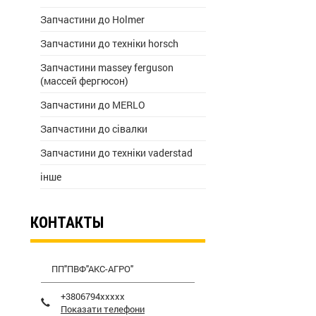
Запчастини до Holmer
Запчастини до техніки horsch
Запчастини massey ferguson
(массей фергюсон)
Запчастини до MERLO
Запчастини до сівалки
Запчастини до техніки vaderstad
інше
КОНТАКТЫ
ПП"ПВФ"АКС-АГРО"
+3806794xxxxx
Показати телефони