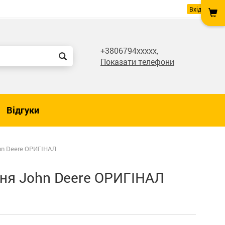
Вхід
+3806794xxxxx,
Показати телефони
Відгуки
hn Deere ОРИГІНАЛ
ня John Deere ОРИГІНАЛ