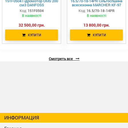
151F0504 Гідромотор OMS 200
16.5/70-18-14PR Сільгоспшина
см3 DANFOSS
всесезонна MARCHER KF-97
Код:
151F0504
Код:
16.5/70-18-14PR
В наявності
В наявності
32 500,00 грн.
13 800,00 грн.
КУПИТИ
КУПИТИ
Смотреть все
ИНФОРМАЦИЯ