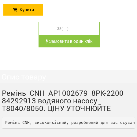
Купити
Замовити в один клік
Опис товару
Ремінь CNH AP1002679 8PK-2200
84292913 водяного насосу
T8040/8050. ЦІНУ УТОЧНЮЙТЕ
Ремінь CNH, високоякісний, розроблений для застосуван